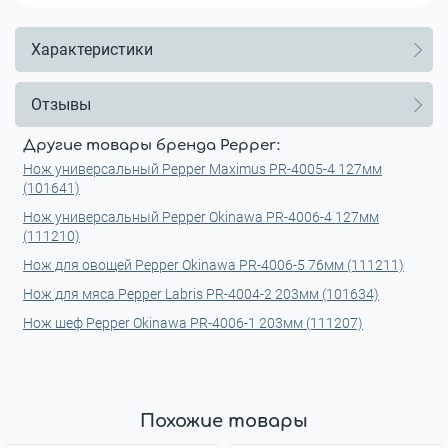
Характеристики
Отзывы
Другие товары бренда Pepper:
Нож универсальный Pepper Maximus PR-4005-4 127мм
(101641)
Нож универсальный Pepper Okinawa PR-4006-4 127мм
(111210)
Нож для овощей Pepper Okinawa PR-4006-5 76мм (111211)
Нож для мяса Pepper Labris PR-4004-2 203мм (101634)
Нож шеф Pepper Okinawa PR-4006-1 203мм (111207)
Похожие товары