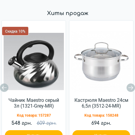
Хиты продаж
Скидка 10%
Чайник Maestro серый
Кастрюля Maestro 24см
3л (1321-Grey-MR)
6,5л (3512-24-MR)
Код товара:
157287
Код товара:
158248
548 грн.
609 грн.
694 грн.