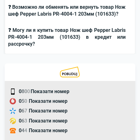
❓ Возможно ли обменять или вернуть товар Нож
шеф Pepper Labris PR-4004-1 203мм (101633)?
❓ Могу ли я купить товар Нож шеф Pepper Labris
PR-4004-1 203мм (101633) в кредит или
рассрочку?
0
8
0
0
Показати номер
0
5
0
Показати номер
0
6
7
Показати номер
0
6
3
Показати номер
0
4
4
Показати номер