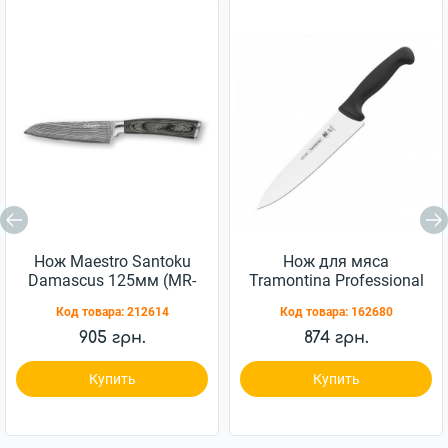
Нож Maestro Santoku
Нож для мяса
Damascus 125мм (MR-
Tramontina Professional
1482)
Master 152мм
Код товара:
212614
Код товара:
162680
(24609/006)
905 грн.
874 грн.
Купить
Купить