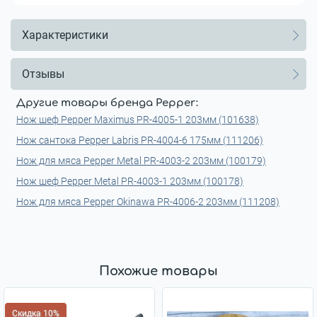
Характеристики
Отзывы
Другие товары бренда Pepper:
Нож шеф Pepper Maximus PR-4005-1 203мм (101638)
Нож сантока Pepper Labris PR-4004-6 175мм (111206)
Нож для мяса Pepper Metal PR-4003-2 203мм (100179)
Нож шеф Pepper Metal PR-4003-1 203мм (100178)
Нож для мяса Pepper Okinawa PR-4006-2 203мм (111208)
Похожие товары
Скидка 10%