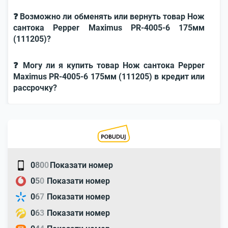
❓ Возможно ли обменять или вернуть товар Нож
сантока Pepper Maximus PR-4005-6 175мм
(111205)?
❓ Могу ли я купить товар Нож сантока Pepper
Maximus PR-4005-6 175мм (111205) в кредит или
рассрочку?
0
8
0
0
Показати номер
0
5
0
Показати номер
0
6
7
Показати номер
0
6
3
Показати номер