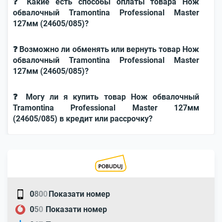
❓ Какие есть способы оплаты товара Нож
обвалочный Tramontina Professional Master
127мм (24605/085)?
❓ Возможно ли обменять или вернуть товар Нож
обвалочный Tramontina Professional Master
127мм (24605/085)?
❓ Могу ли я купить товар Нож обвалочный
Tramontina Professional Master 127мм
(24605/085) в кредит или рассрочку?
0
8
0
0
Показати номер
0
5
0
Показати номер