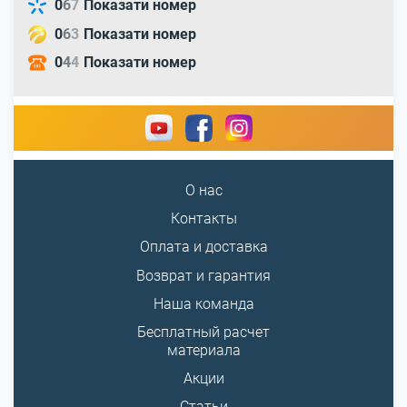
0
6
7
Показати номер
0
6
3
Показати номер
0
4
4
Показати номер
О нас
Контакты
Оплата и доставка
Возврат и гарантия
Наша команда
Бесплатный расчет
материала
Акции
Статьи