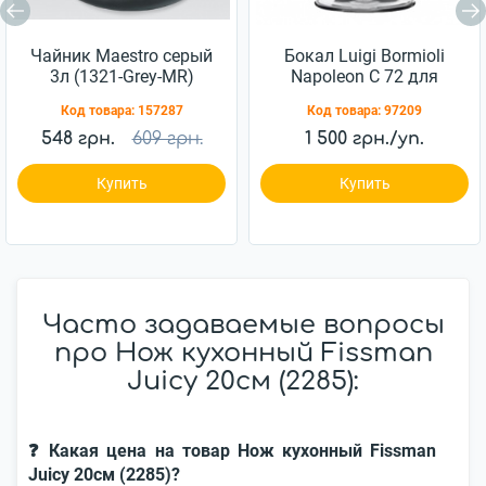
Чайник Maestro серый
Бокал Luigi Bormioli
3л (1321-Grey-MR)
Napoleon C 72 для
коньяка 230 мл 6шт
Код товара:
157287
Код товара:
97209
(10194/01)
548 грн.
609 грн.
1 500 грн./уп.
Купить
Купить
Часто задаваемые вопросы
про Нож кухонный Fissman
Juicy 20см (2285):
❓ Какая цена на товар Нож кухонный Fissman
Juicy 20см (2285)?