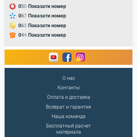
0
5
0
Показати номер
0
6
7
Показати номер
0
6
3
Показати номер
0
4
4
Показати номер
О нас
Контакты
Оплата и доставка
Возврат и гарантия
Наша команда
Бесплатный расчет
материала