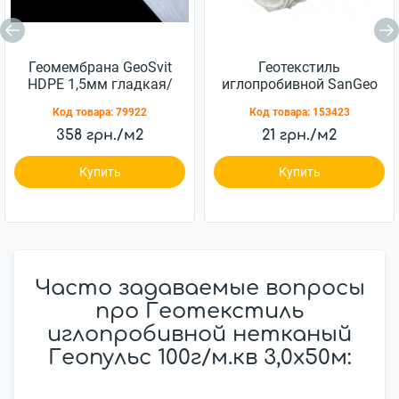
Геомембрана GeoSvit
Геотекстиль
HDPE 1,5мм гладкая/
иглопробивной SanGeo
гладкая 5x100м
RWP 100 100г/м.кв
Код товара:
79922
Код товара:
153423
2x100м
358 грн./м2
21 грн./м2
Купить
Купить
Часто задаваемые вопросы
про Геотекстиль
иглопробивной нетканый
Геопульс 100г/м.кв 3,0x50м: