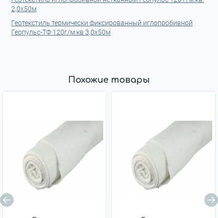
2,0x50м
Геотекстиль термически фиксированный иглопробивной
Геопульс-ТФ 120г/м.кв 3,0x50м
Похожие товары