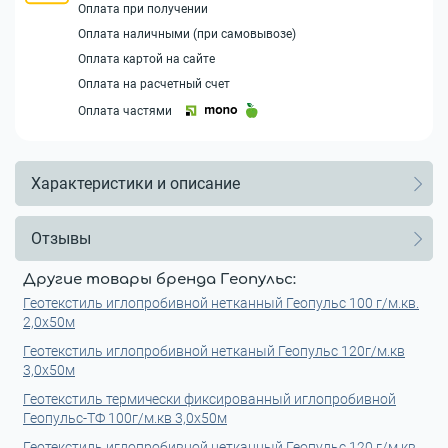
Оплата при получении
Оплата наличными (при самовывозе)
Оплата картой на сайте
Оплата на расчетный счет
Оплата частями
Характеристики и описание
Отзывы
Другие товары бренда Геопульс:
Геотекстиль иглопробивной нетканный Геопульс 100 г/м.кв.
2,0x50м
Геотекстиль иглопробивной нетканый Геопульс 120г/м.кв
3,0x50м
Геотекстиль термически фиксированный иглопробивной
Геопульс-ТФ 100г/м.кв 3,0x50м
Геотекстиль иглопробивной нетканный Геопульс 120 г/м.кв.