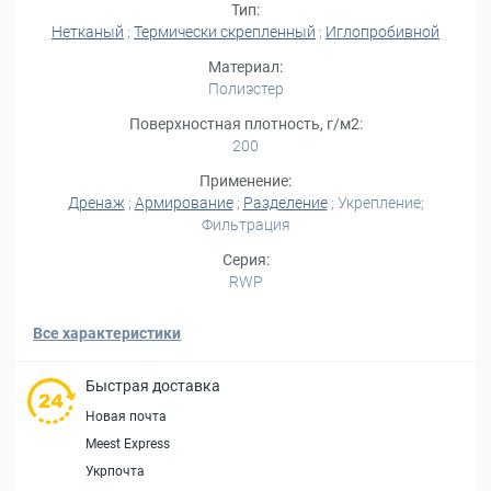
Тип:
Нетканый
;
Термически скрепленный
;
Иглопробивной
Материал:
Полиэстер
Поверхностная плотность, г/м2:
200
Применение:
Дренаж
;
Армирование
;
Разделение
; Укрепление;
Фильтрация
Серия:
RWP
Все характеристики
Быстрая доставка
Новая почта
Meest Express
Укрпочта