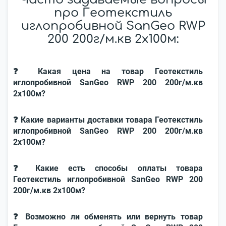
про Геотекстиль
иглопробивной SanGeo RWP
200 200г/м.кв 2x100м:
❓ Какая цена на товар Геотекстиль
иглопробивной SanGeo RWP 200 200г/м.кв
2x100м?
❓ Какие варианты доставки товара Геотекстиль
иглопробивной SanGeo RWP 200 200г/м.кв
2x100м?
❓ Какие есть способы оплаты товара
Геотекстиль иглопробивной SanGeo RWP 200
200г/м.кв 2x100м?
❓ Возможно ли обменять или вернуть товар