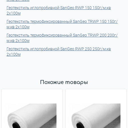
Геотекстиль иглопробивной SanGeo RWP 150 150г/м.кв
2x100м
Геотекстиль термофиксированный SanGeo ТRWP 150 150г/
м.кв 2x100м
Геотекстиль термофиксированный SanGeo ТRWP 200 200г/
м.кв 2x100м
Геотекстиль иглопробивной SanGeo RWP 250 250г/м.кв
2x100м
Похожие товары