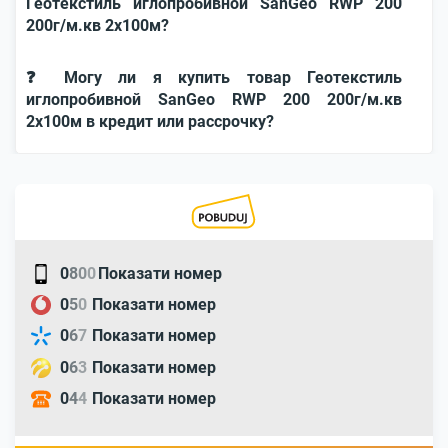
Геотекстиль иглопробивной SanGeo RWP 200
200г/м.кв 2x100м?
❓ Могу ли я купить товар Геотекстиль
иглопробивной SanGeo RWP 200 200г/м.кв
2x100м в кредит или рассрочку?
0
8
0
0
Показати номер
0
5
0
Показати номер
0
6
7
Показати номер
0
6
3
Показати номер
0
4
4
Показати номер