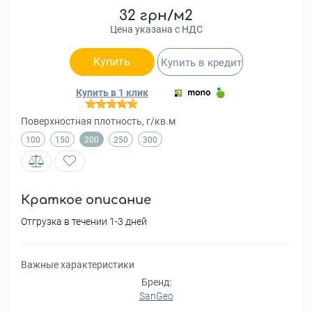
32 грн/м2
Цена указана с НДС
Купить
Купить в кредит
Купить в 1 клик
Поверхностная плотность, г/кв.м
100
150
200
250
300
Краткое описание
Отгрузка в течении 1-3 дней
Важные характеристики
Бренд:
SanGeo