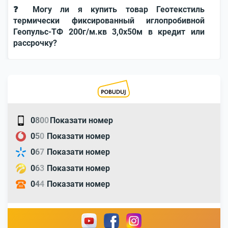
❓ Могу ли я купить товар Геотекстиль
термически фиксированный иглопробивной
Геопульс-ТФ 200г/м.кв 3,0x50м в кредит или
рассрочку?
0
8
0
0
Показати номер
0
5
0
Показати номер
0
6
7
Показати номер
0
6
3
Показати номер
0
4
4
Показати номер