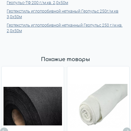
Геопульс-ТФ 200 г/м.кв. 2,0x50м
Геотекстиль иглопробивной нетканый Геопульс 250г/м.кв
3,0x50м
Геотекстиль иглопробивной нетканный Геопульс 250 г/м.кв.
2,0x50м
Похожие товары