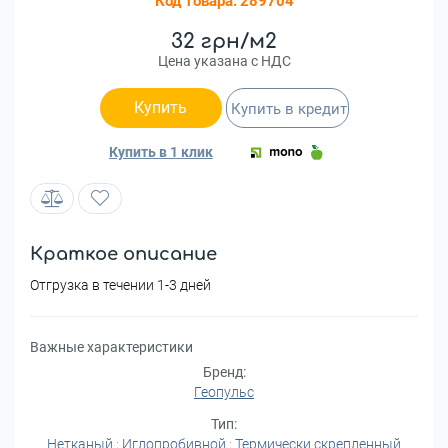
Код товара:
289704
32 грн/м2
Цена указана с НДС
Купить
Купить в кредит
Купить в 1 клик
Краткое описание
Отгрузка в течении 1-3 дней
Важные характеристики
Бренд:
Геопульс
Тип:
Нетканый
;
Иглопробивной
;
Термически скрепленный