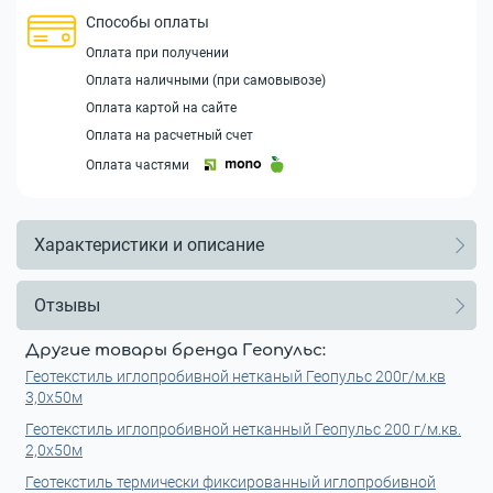
Способы оплаты
Оплата при получении
Оплата наличными (при самовывозе)
Оплата картой на сайте
Оплата на расчетный счет
Оплата частями
Характеристики и описание
Отзывы
Другие товары бренда Геопульс:
Геотекстиль иглопробивной нетканый Геопульс 200г/м.кв
3,0x50м
Геотекстиль иглопробивной нетканный Геопульс 200 г/м.кв.
2,0x50м
Геотекстиль термически фиксированный иглопробивной