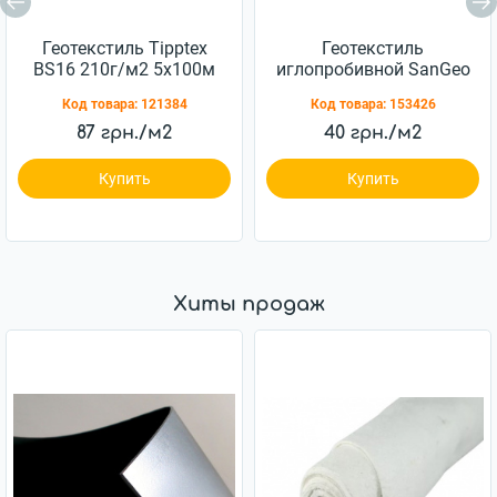
Геотекстиль Tipptex
Геотекстиль
BS16 210г/м2 5x100м
иглопробивной SanGeo
RWP 250 250г/м.кв
Код товара:
121384
Код товара:
153426
2x100м
87 грн./м2
40 грн./м2
Купить
Купить
Хиты продаж