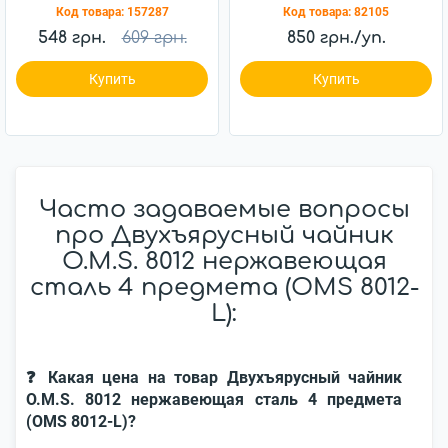
Код товара:
157287
Код товара:
82105
(11828/02)
548 грн.
609 грн.
850 грн./уп.
Купить
Купить
Часто задаваемые вопросы
про Двухъярусный чайник
O.M.S. 8012 нержавеющая
сталь 4 предмета (OMS 8012-
L):
❓ Какая цена на товар Двухъярусный чайник
O.M.S. 8012 нержавеющая сталь 4 предмета
(OMS 8012-L)?