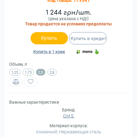
Код товара:
179541
1 244 грн/шт.
Цена указана с НДС
Товар продается на условиях предоплаты
Купить
Купить в кредит
Купить в 1 клик
Объем, л
1,25
1,75
2,5
2,8
Важные характеристики
Бренд:
O.M.S.
Материал корпуса:
Алюминий; Нержавеющая сталь