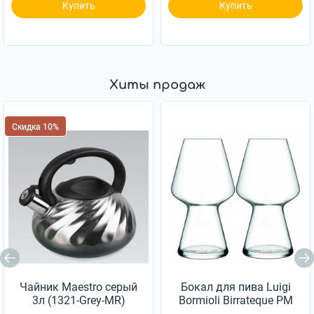
Купить
Купить
Хиты продаж
Скидка 10%
Чайник Maestro серый
Бокал для пива Luigi
3л (1321-Grey-MR)
Bormioli Birrateque PM
988 750мл 2шт