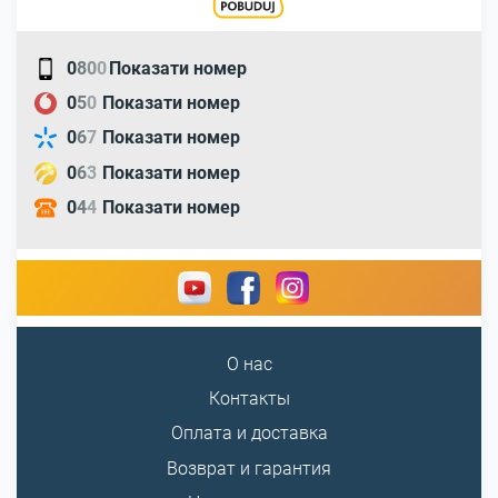
0
8
0
0
Показати номер
0
5
0
Показати номер
0
6
7
Показати номер
0
6
3
Показати номер
0
4
4
Показати номер
О нас
Контакты
Оплата и доставка
Возврат и гарантия