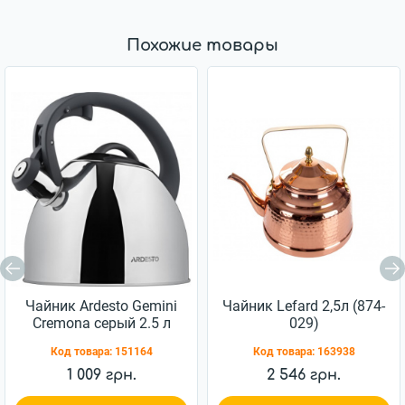
Похожие товары
Чайник Ardesto Gemini
Чайник Lefard 2,5л (874-
Cremona серый 2.5 л
029)
(AR1947KS)
Код товара:
151164
Код товара:
163938
1 009 грн.
2 546 грн.