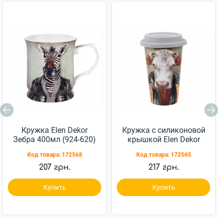
Кружка Elen Dekor
Кружка с силиконовой
Зебра 400мл (924-620)
крышкой Elen Dekor
Бык 400мл (924-616)
Код товара:
172568
Код товара:
172565
207 грн.
217 грн.
Купить
Купить