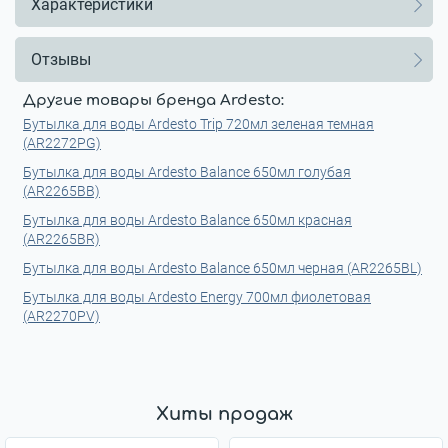
Характеристики
Отзывы
Другие товары бренда Ardesto:
Бутылка для воды Ardesto Trip 720мл зеленая темная
(AR2272PG)
Бутылка для воды Ardesto Balance 650мл голубая
(AR2265BB)
Бутылка для воды Ardesto Balance 650мл красная
(AR2265BR)
Бутылка для воды Ardesto Balance 650мл черная (AR2265BL)
Бутылка для воды Ardesto Energy 700мл фиолетовая
(AR2270PV)
Хиты продаж