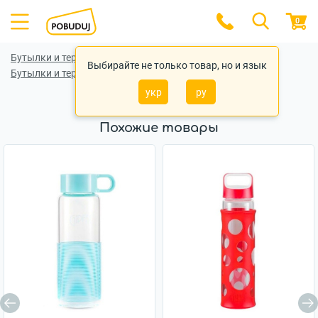
0
Бутылки и термобутылки
Выбирайте не только товар, но и язык
Бутылки и термобутылки Ardesto
укр
ру
Похожие товары