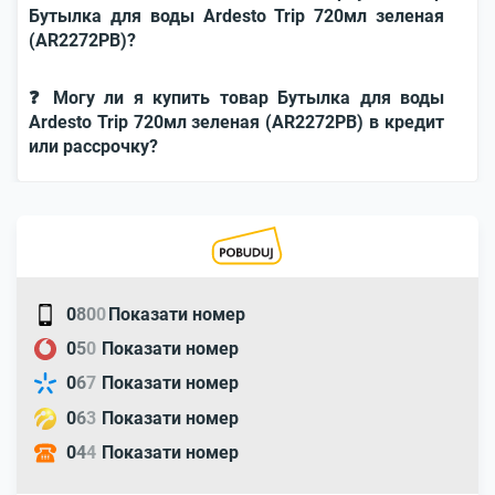
Бутылка для воды Ardesto Trip 720мл зеленая
(AR2272PB)?
❓ Могу ли я купить товар Бутылка для воды
Ardesto Trip 720мл зеленая (AR2272PB) в кредит
или рассрочку?
0
8
0
0
Показати номер
0
5
0
Показати номер
0
6
7
Показати номер
0
6
3
Показати номер
0
4
4
Показати номер