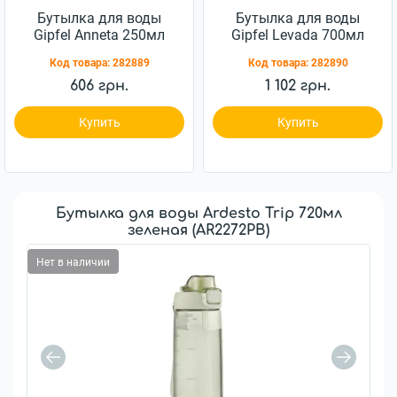
Бутылка для воды
Бутылка для воды
Gipfel Anneta 250мл
Gipfel Levada 700мл
(8316)
(8340)
Код товара:
282889
Код товара:
282890
606 грн.
1 102 грн.
Купить
Купить
Бутылка для воды Ardesto Trip 720мл
зеленая (AR2272PB)
Нет в наличии