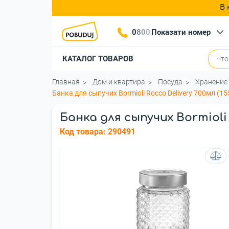
В 
0
8
0
0
Показати номер
КАТАЛОГ ТОВАРОВ
Главная
Дом и квартира
Посуда
Хранение
Банка для сыпучих Bormioli Rocco Delivery 700мл (
Банка для сыпучих Bormioli 
Код товара:
290491