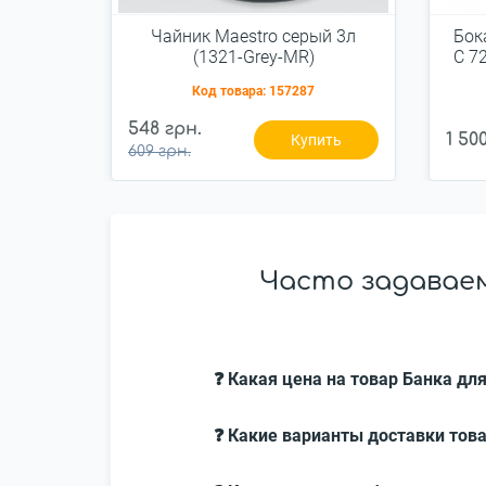
Чайник Maestro серый 3л
Бока
(1321-Grey-MR)
C 7
Код товара:
157287
548 грн.
1 50
Купить
609 грн.
Часто задаваем
❓ Какая цена на товар Банка для
❓ Какие варианты доставки това