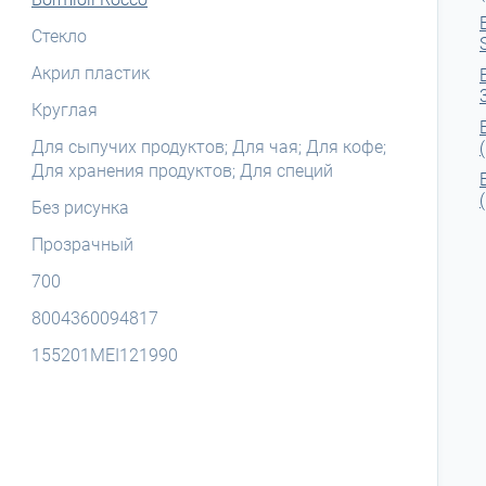
Стекло
Акрил пластик
Круглая
Для сыпучих продуктов; Для чая; Для кофе;
Для хранения продуктов; Для специй
Без рисунка
Прозрачный
700
8004360094817
155201MEI121990