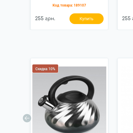
1л (940-298)
Код товара:
189107
255 грн.
255 
Купить
Скидка 10%