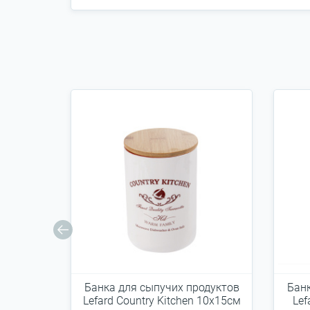
Банка для сыпучих продуктов
Банк
Lefard Country Kitchen 10x15см
Lef