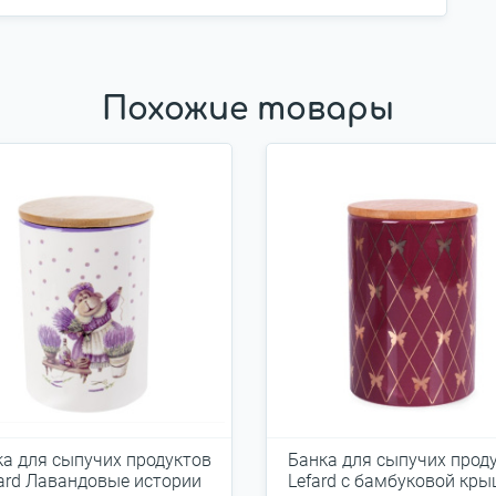
Похожие товары
а для сыпучих продуктов
Банка для сыпучих прод
ard Лавандовые истории
Lefard с бамбуковой кр