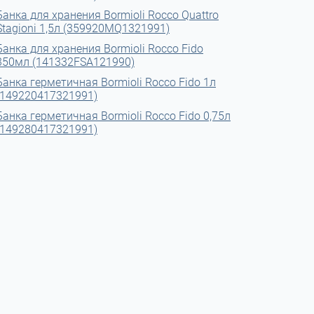
Банка для хранения Bormioli Rocco Quattro
Stagioni 1,5л (359920MQ1321991)
Банка для хранения Bormioli Rocco Fido
350мл (141332FSA121990)
Банка герметичная Bormioli Rocco Fido 1л
(149220417321991)
Банка герметичная Bormioli Rocco Fido 0,75л
(149280417321991)