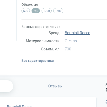
Объем, мл
500
750
1000
1500
Важные характеристики
Бренд:
Bormioli Rocco
Материал емкости:
Стекло
Объем, мл:
700
Все характеристики
Отзывы
Bormioli Rocco