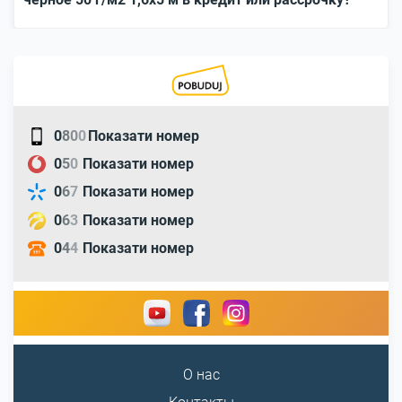
0
8
0
0
Показати номер
0
5
0
Показати номер
0
6
7
Показати номер
0
6
3
Показати номер
0
4
4
Показати номер
О нас