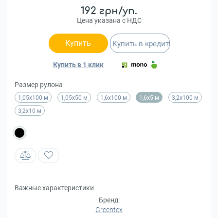
192 грн/уп.
Цена указана с НДС
Купить
Купить в кредит
Купить в 1 клик
Размер рулона
1,05х100 м
1,05х50 м
1,6х100 м
1,6х5 м
3,2х100 м
3,2х10 м
Важные характеристики
Бренд:
Greentex