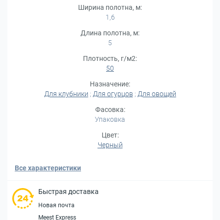
Ширина полотна, м:
1,6
Длина полотна, м:
5
Плотность, г/м2:
50
Назначение:
Для клубники
;
Для огурцов
;
Для овощей
Фасовка:
Упаковка
Цвет:
Черный
Все характеристики
Быстрая доставка
Новая почта
Meest Express