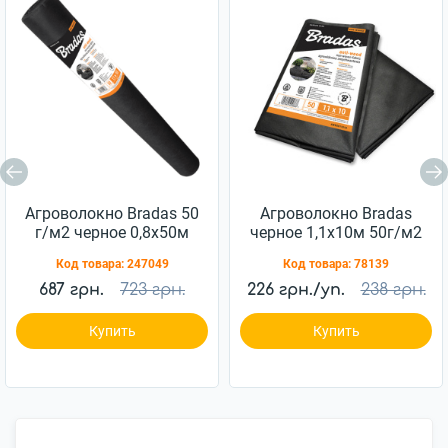
Агроволокно Bradas 50
Агроволокно Bradas
г/м2 черное 0,8х50м
черное 1,1х10м 50г/м2
(AWB5008050)
(AWB5011010)
Код товара:
247049
Код товара:
78139
687 грн.
723 грн.
226 грн./уп.
238 грн.
Купить
Купить