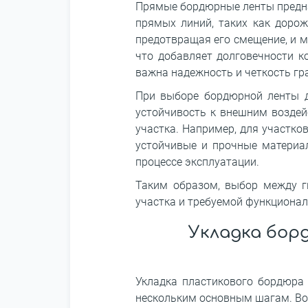
Прямые бордюрные ленты предназ
прямых линий, таких как доро
предотвращая его смещение, и м
что добавляет долговечности к
важна надежность и четкость гр
При выборе бордюрной ленты дл
устойчивость к внешним воздей
участка. Например, для участк
устойчивые и прочные материал
процессе эксплуатации.
Таким образом, выбор между г
участка и требуемой функционал
Укладка бор
Укладка пластикового бордюра 
нескольким основным шагам. Во