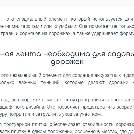
— это специальный элемент, который используется для
ниями, газонами или клумбами. Она помогает не только
 травы и сорняков на дорожках, а также удерживает форму
ная лента необходима для садовы
дорожек
 это незаменимый элемент для создания аккуратных и до
колько важных функций, которые делают дорожки 
 садовых дорожек помогает четко разграничить пространст
дшафтного дизайна. Это позволяет предотвратить разраст
уру покрытия и затруднить уход за участком.
я тротуарной плитки обеспечивает стабильность дорожн
ать плитку в одном положении, особенно в местах, где 