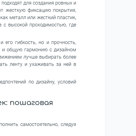
 подходят для создания ровных и
ют жесткую фиксацию покрытия,
как металл или жесткий пластик,
в с высокой проходимостью, где
 его гибкость, но и прочность,
я) и общую гармонию с дизайном
движением лучше выбирать более
ать ленту и ухаживать за ней в
дпочтений по дизайну, условий
к: пошаговая
полнить самостоятельно, следуя