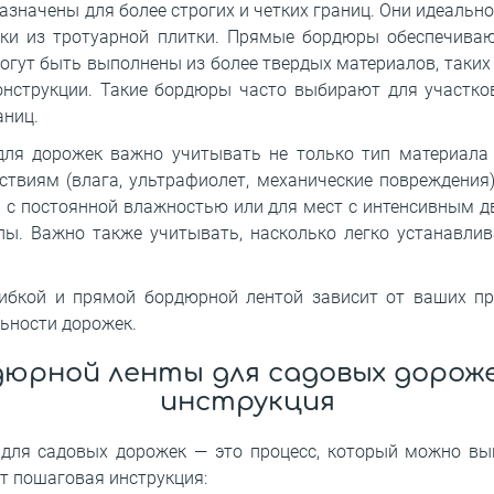
начены для более строгих и четких границ. Они идеально
жки из тротуарной плитки. Прямые бордюры обеспечива
огут быть выполнены из более твердых материалов, таких 
онструкции. Такие бордюры часто выбирают для участко
аниц.
я дорожек важно учитывать не только тип материала и
ствиям (влага, ультрафиолет, механические повреждени
ов с постоянной влажностью или для мест с интенсивным 
ы. Важно также учитывать, насколько легко устанавлив
ибкой и прямой бордюрной лентой зависит от ваших пре
ьности дорожек.
дюрной ленты для садовых дороже
инструкция
для садовых дорожек — это процесс, который можно вы
т пошаговая инструкция: