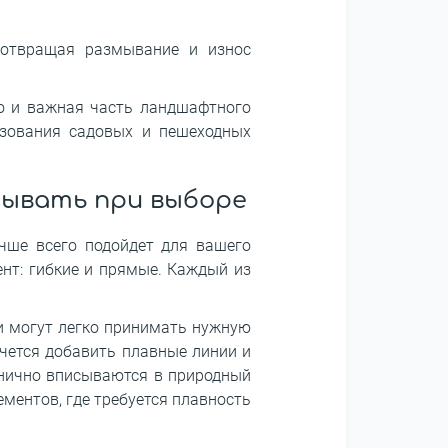
дотвращая размывание и износ
но и важная часть ландшафтного
ьзования садовых и пешеходных
тывать при выборе
чше всего подойдет для вашего
ент: гибкие и прямые. Каждый из
ни могут легко принимать нужную
чется добавить плавные линии и
анично вписываются в природный
ментов, где требуется плавность