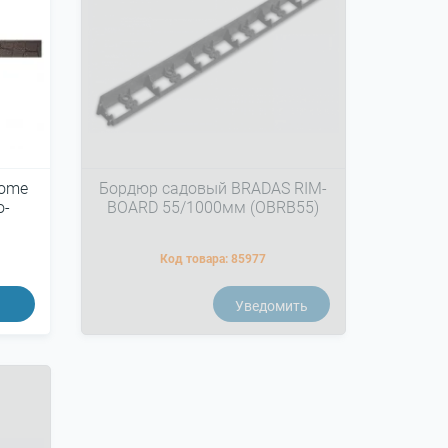
Home
Бордюр садовый BRADAS RIM-
о-
BOARD 55/1000мм (OBRB55)
Код товара:
85977
ь
Уведомить