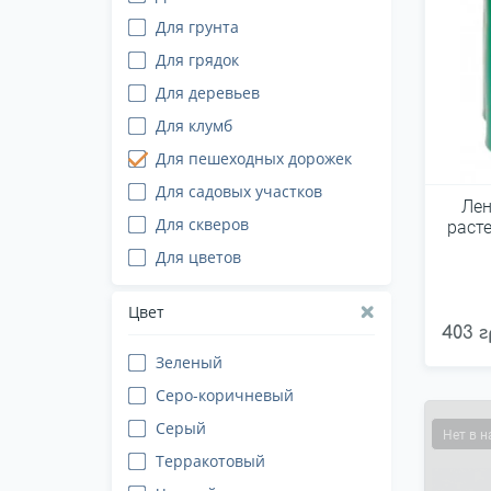
Для грунта
Для грядок
Для деревьев
Для клумб
Для пешеходных дорожек
Для садовых участков
Лен
Для скверов
раст
Для цветов
Цвет
403 г
Зеленый
Серо-коричневый
Серый
Нет в 
Терракотовый