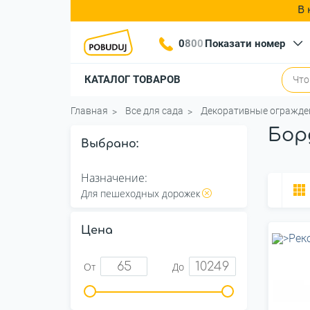
В 
0
8
0
0
Показати номер
КАТАЛОГ ТОВАРОВ
Главная
Все для сада
Декоративные огражде
Бор
Выбрано:
Назначение:
Для пешеходных дорожек
Цена
От
До