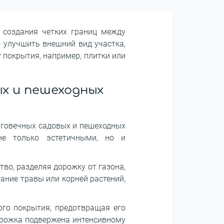
 создания четких границ между
 улучшить внешний вид участка,
 покрытия, например, плитки или
х и пешеходных
лговечных садовых и пешеходных
не только эстетичными, но и
во, разделяя дорожку от газона,
ание травы или корней растений,
ого покрытия, предотвращая его
дорожка подвержена интенсивному