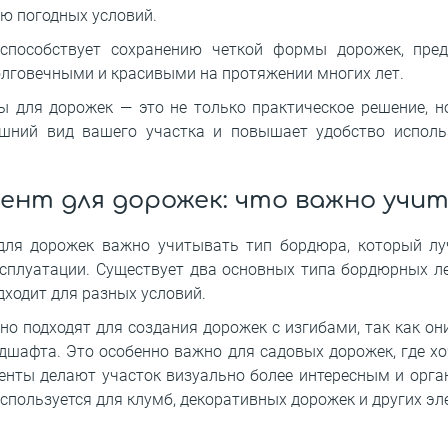
ю погодных условий.
 способствует сохранению четкой формы дорожек, пре
олговечными и красивыми на протяжении многих лет.
 для дорожек — это не только практическое решение, 
ешний вид вашего участка и повышает удобство испол
ент для дорожек: что важно учи
ля дорожек важно учитывать тип бордюра, который лу
ксплуатации. Существует два основных типа бордюрных л
дходит для разных условий.
о подходят для создания дорожек с изгибами, так как о
дшафта. Это особенно важно для садовых дорожек, где хо
 ленты делают участок визуально более интересным и орг
спользуется для клумб, декоративных дорожек и других эле