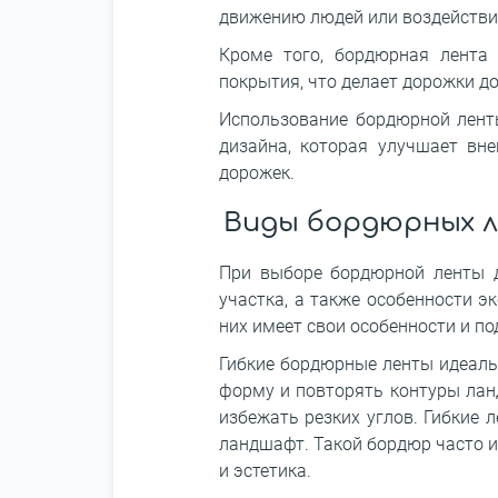
движению людей или воздействи
Кроме того, бордюрная лента
покрытия, что делает дорожки д
Использование бордюрной ленты
дизайна, которая улучшает вн
дорожек.
Виды бордюрных л
При выборе бордюрной ленты д
участка, а также особенности э
них имеет свои особенности и по
Гибкие бордюрные ленты идеальн
форму и повторять контуры лан
избежать резких углов. Гибкие
ландшафт. Такой бордюр часто и
и эстетика.