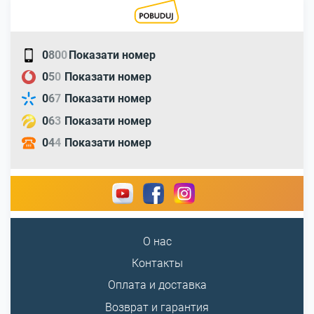
0
8
0
0
Показати номер
0
5
0
Показати номер
0
6
7
Показати номер
0
6
3
Показати номер
0
4
4
Показати номер
О нас
Контакты
Оплата и доставка
Возврат и гарантия