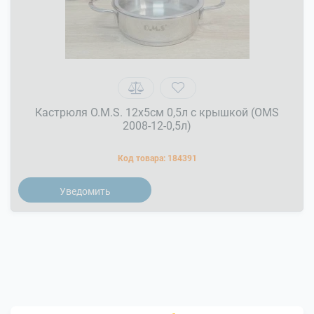
Кастрюля O.M.S. 12x5см 0,5л с крышкой (OMS
2008-12-0,5л)
Код товара:
184391
Уведомить