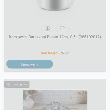
Кастрюля Barazzoni Bonita 12см, 0,5л (266102012)
Код товара:
275392
Уведомить
Нет в наличии