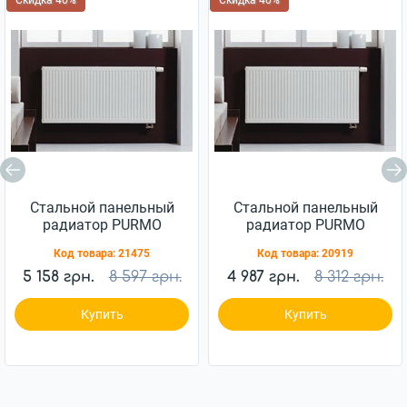
Скидка 40%
Скидка 40%
Стальной панельный
Стальной панельный
радиатор PURMO
радиатор PURMO
Compact 11 500x1000
Compact 22 500x500
Код товара:
21475
Код товара:
20919
5 158 грн.
8 597 грн.
4 987 грн.
8 312 грн.
Купить
Купить