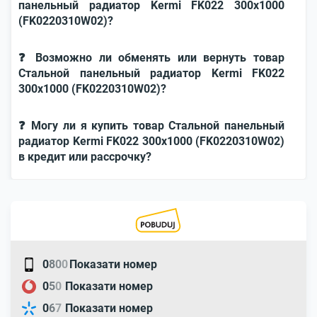
панельный радиатор Kermi FK022 300x1000
(FK0220310W02)?
❓ Возможно ли обменять или вернуть товар
Стальной панельный радиатор Kermi FK022
300x1000 (FK0220310W02)?
❓ Могу ли я купить товар Стальной панельный
радиатор Kermi FK022 300x1000 (FK0220310W02)
в кредит или рассрочку?
0
8
0
0
Показати номер
0
5
0
Показати номер
0
6
7
Показати номер