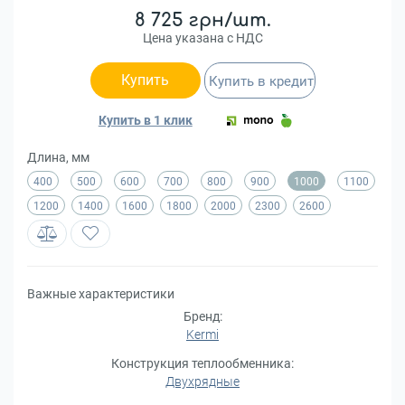
8 725 грн/шт.
Цена указана с НДС
Купить
Купить в кредит
Купить в 1 клик
Длина, мм
400
500
600
700
800
900
1000
1100
1200
1400
1600
1800
2000
2300
2600
Важные характеристики
Бренд:
Kermi
Конструкция теплообменника:
Двухрядные