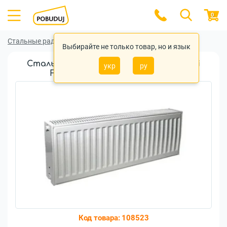
0
Стальные радиаторы
Стальные радиаторы Kermi
Выбирайте не только товар, но и язык
Стальной панельный радиатор Kermi
укр
ру
FK022 300x1000 (FK0220310W02)
Код товара:
108523