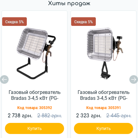
Хиты продаж
Скидка 5%
Скидка 5%
Газовый обогреватель
Газовый обогреватель
Bradas 3-4,5 кВт (PG-
Bradas 3-4,5 кВт (PG-
009C)
009G)
Код товара:
305392
Код товара:
305391
2 738 грн.
2 882 грн.
2 323 грн.
2 445 грн.
Купить
Купить