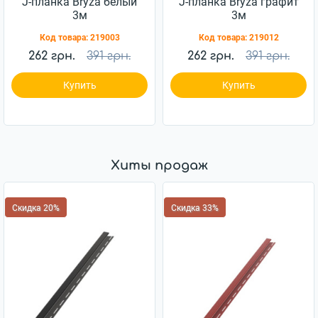
J-планка Bryza белый
J-планка Bryza графит
3м
3м
Код товара:
219003
Код товара:
219012
262 грн.
391 грн.
262 грн.
391 грн.
Купить
Купить
Хиты продаж
Скидка 20%
Скидка 33%