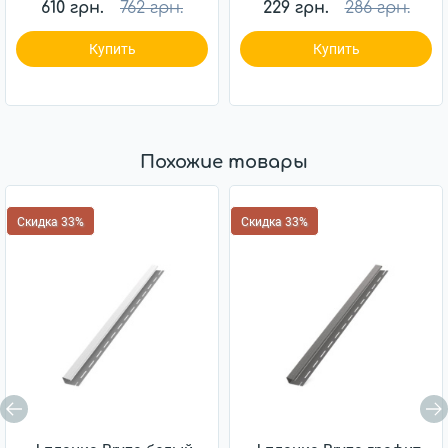
610 грн.
762 грн.
229 грн.
286 грн.
Купить
Купить
Похожие товары
Скидка 33%
Скидка 33%