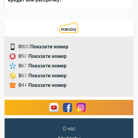
0
8
0
0
Показати номер
0
5
0
Показати номер
0
6
7
Показати номер
0
6
3
Показати номер
0
4
4
Показати номер
О нас