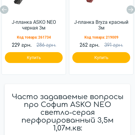
J-планка ASKO NEO
J-планка Bryza красный
черная 3м
3м
Код товара:
261734
Код товара:
219009
229 грн.
286 грн.
262 грн.
391 грн.
Купить
Купить
Часто задаваемые вопросы
про Софит ASKO NEO
светло-серая
перфорированный 3,5м
1,07м.кв: