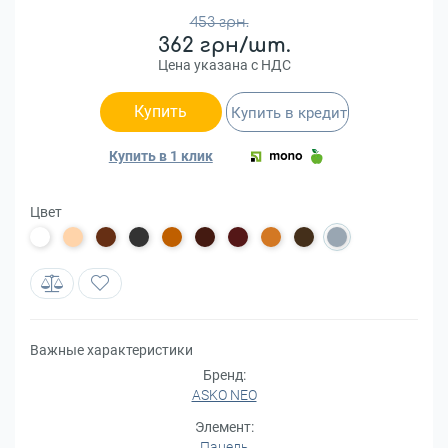
453 грн.
362 грн/шт.
Цена указана с НДС
Купить
Купить в кредит
Купить в 1 клик
Цвет
Важные характеристики
Бренд:
ASKO NEO
Элемент:
Панель