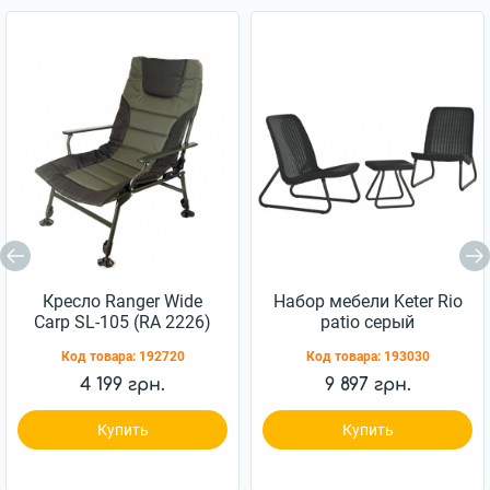
Кресло Ranger Wide
Набор мебели Keter Rio
Carp SL-105 (RA 2226)
patio серый
(7290103662431)
Код товара:
192720
Код товара:
193030
4 199 грн.
9 897 грн.
Купить
Купить