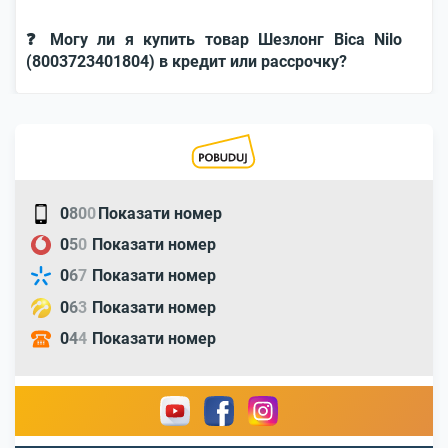
❓ Могу ли я купить товар Шезлонг Bica Nilo
(8003723401804) в кредит или рассрочку?
0
8
0
0
Показати номер
0
5
0
Показати номер
0
6
7
Показати номер
0
6
3
Показати номер
0
4
4
Показати номер