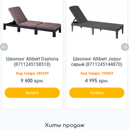
Шезлонг Allibert Daytona
Шезлонг Allibert Jaipur
(8711245158518)
серый (8711245144870)
Код товара:
285329
Код товара:
193069
9 600 грн.
4 995 грн.
Купить
Купить
Хиты продаж