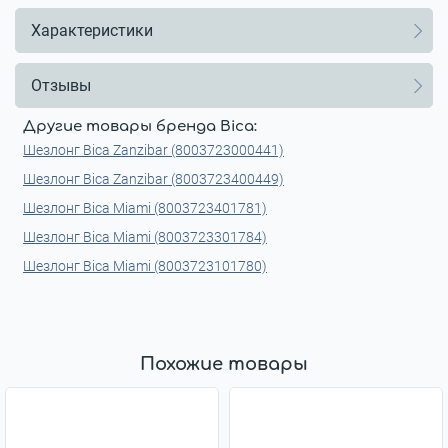
Характеристики
Отзывы
Другие товары бренда Bica:
Шезлонг Bica Zanzibar (8003723000441)
Шезлонг Bica Zanzibar (8003723400449)
Шезлонг Bica Miami (8003723401781)
Шезлонг Bica Miami (8003723301784)
Шезлонг Bica Miami (8003723101780)
Похожие товары