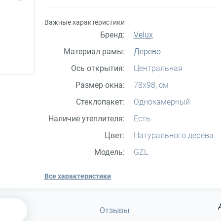
Важные характеристики
Бренд:
Velux
Материал рамы:
Дерево
Ось открытия:
Центральная
Размер окна:
78x98, см
Стеклопакет:
Однокамерный
Наличие утеплителя:
Есть
Цвет:
Натурального дерева
Модель:
GZL
Все характеристики
Отзывы