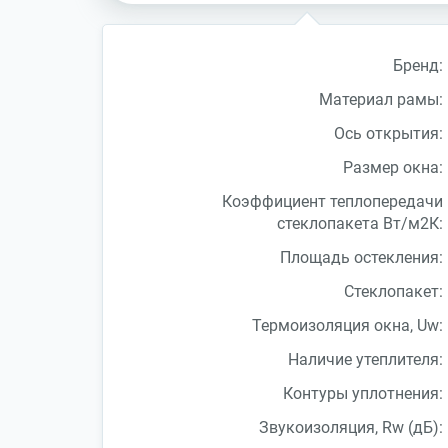
Бренд:
Материал рамы:
Ось открытия:
Размер окна:
Коэффициент теплопередачи
стеклопакета Вт/м2К:
Площадь остекления:
Стеклопакет:
Термоизоляция окна, Uw:
Наличие утеплителя:
Контуры уплотнения:
Звукоизоляция, Rw (дБ):