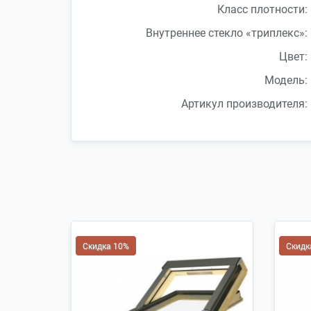
Класс плотности:
Внутреннее стекло «триплекс»:
Цвет:
Модель:
Артикул производителя:
Скидка 10%
Скидк