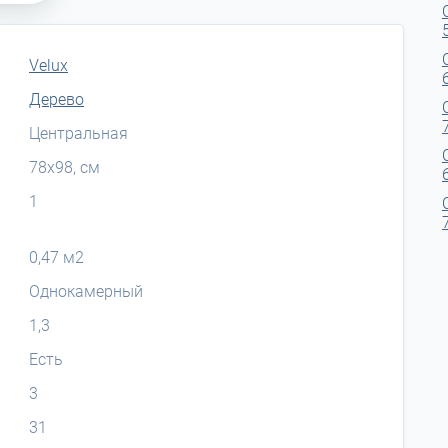
Velux
Дерево
Центральная
78x98, см
1
0,47 м2
Однокамерный
1,3
Есть
3
31