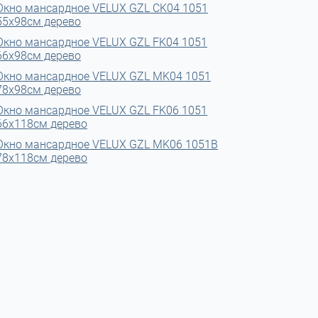
Окно мансардное VELUX GZL CK04 1051
55x98см дерево
Окно мансардное VELUX GZL FK04 1051
66x98см дерево
Окно мансардное VELUX GZL MK04 1051
78x98см дерево
Окно мансардное VELUX GZL FK06 1051
66x118см дерево
Окно мансардное VELUX GZL MK06 1051B
78x118см дерево