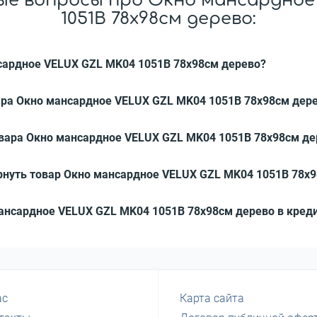
ые вопросы про Окно мансардное
1051B 78x98см дерево:
нсардное VELUX GZL MK04 1051B 78x98см дерево?
ара Окно мансардное VELUX GZL MK04 1051B 78x98см дер
овара Окно мансардное VELUX GZL MK04 1051B 78x98см де
рнуть товар Окно мансардное VELUX GZL MK04 1051B 78x
мансардное VELUX GZL MK04 1051B 78x98см дерево в креди
ас
Карта сайта