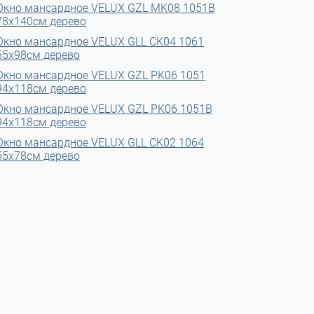
Окно мансардное VELUX GZL MK08 1051B
78x140см дерево
Окно мансардное VELUX GLL CK04 1061
55x98см дерево
Окно мансардное VELUX GZL PK06 1051
94x118см дерево
Окно мансардное VELUX GZL PK06 1051B
94x118см дерево
Окно мансардное VELUX GLL CK02 1064
55х78см дерево