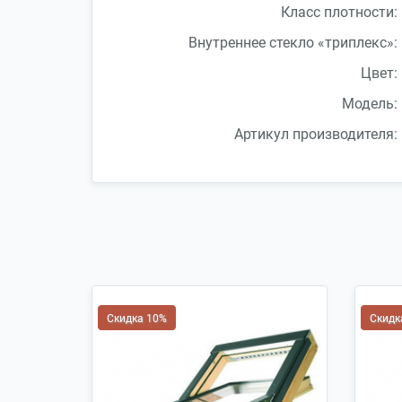
Класс плотности:
Внутреннее стекло «триплекс»:
Цвет:
Модель:
Артикул производителя:
Скидка 10%
Скидк