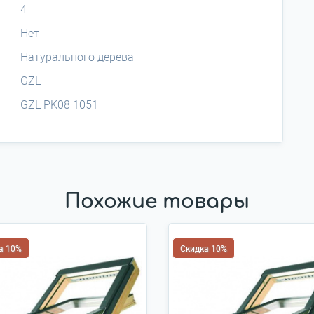
4
Нет
Натурального дерева
GZL
GZL PK08 1051
Похожие товары
а 10%
Скидка 10%