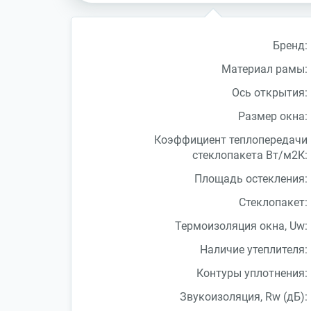
Бренд:
Материал рамы:
Ось открытия:
Размер окна:
Коэффициент теплопередачи
стеклопакета Вт/м2К:
Площадь остекления:
Стеклопакет:
Термоизоляция окна, Uw:
Наличие утеплителя:
Контуры уплотнения:
Звукоизоляция, Rw (дБ):