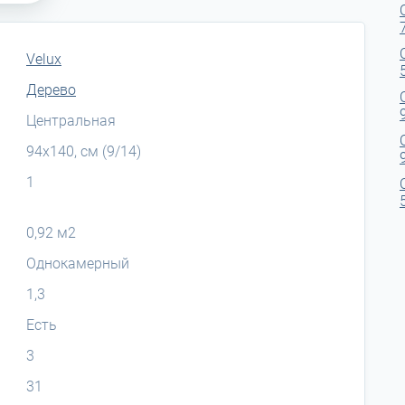
Velux
Дерево
Центральная
94x140, см (9/14)
1
0,92 м2
Однокамерный
1,3
Есть
3
31