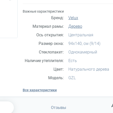
Важные характеристики
Бренд:
Velux
Материал рамы:
Дерево
Ось открытия:
Центральная
Размер окна:
94x140, см (9/14)
Стеклопакет:
Однокамерный
Наличие утеплителя:
Есть
Цвет:
Натурального дерева
Модель:
GZL
Все характеристики
Отзывы