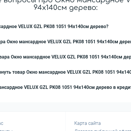
 вопросы про Окно мансардное VE
94x140см дерево:
нсардное VELUX GZL PK08 1051 94x140см дерево?
ара Окно мансардное VELUX GZL PK08 1051 94x140см дере
овара Окно мансардное VELUX GZL PK08 1051 94x140см де
рнуть товар Окно мансардное VELUX GZL PK08 1051 94x14
мансардное VELUX GZL PK08 1051 94x140см дерево в креди
ас
Карта сайта