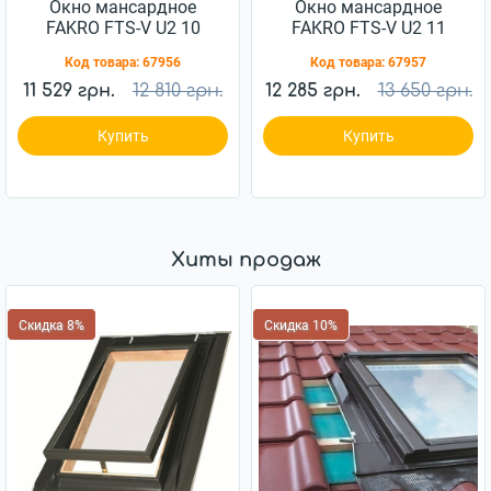
Окно мансардное
Окно мансардное
FAKRO FTS-V U2 10
FAKRO FTS-V U2 11
114x118см дерево
114x140см дерево
Код товара:
67956
Код товара:
67957
11 529 грн.
12 810 грн.
12 285 грн.
13 650 грн.
Купить
Купить
Хиты продаж
Скидка 8%
Скидка 10%