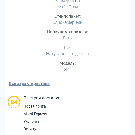
Размер окна:
78x160, см
Стеклопакет:
Однокамерный
Наличие утеплителя:
Есть
Цвет:
Натурального дерева
Модель:
GZL
Все характеристики
Быстрая доставка
Новая почта
Meest Express
Укрпочта
Delivery