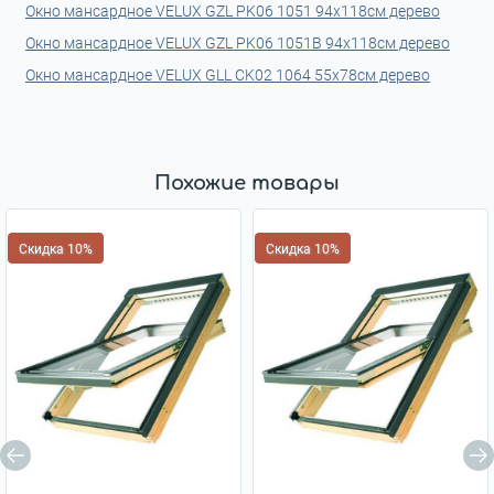
Окно мансардное VELUX GZL PK06 1051 94x118см дерево
Окно мансардное VELUX GZL PK06 1051B 94x118см дерево
Окно мансардное VELUX GLL CK02 1064 55х78см дерево
Похожие товары
Скидка 10%
Скидка 10%