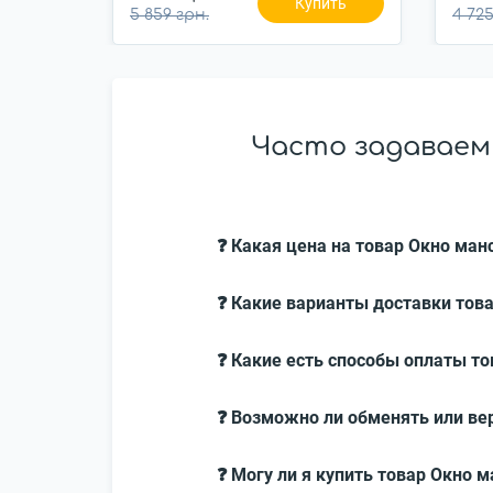
Купить
5 859 грн.
4 725
Часто задаваем
❓ Какая цена на товар Окно ман
❓ Какие варианты доставки това
❓ Какие есть способы оплаты то
❓ Возможно ли обменять или вер
❓ Могу ли я купить товар Окно 