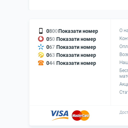
О н
0
8
0
0
Показати номер
Кон
0
5
0
Показати номер
Опл
0
6
7
Показати номер
Воз
0
6
3
Показати номер
Наш
0
4
4
Показати номер
Бес
мат
Акц
Ста
Дост