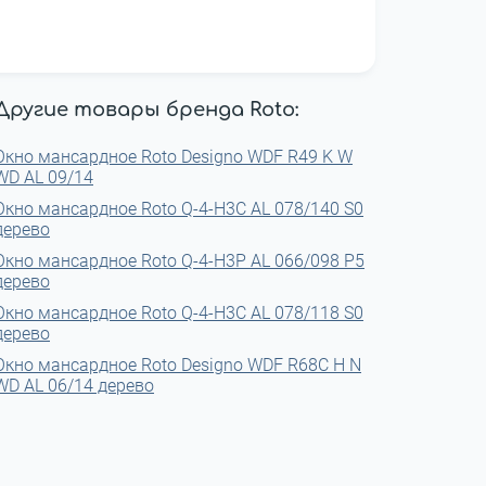
Другие товары бренда Roto:
Окно мансардное Roto Designo WDF R49 K W
WD AL 09/14
Окно мансардное Roto Q-4-H3C AL 078/140 S0
дерево
Окно мансардное Roto Q-4-H3P AL 066/098 P5
дерево
Окно мансардное Roto Q-4-H3C AL 078/118 S0
дерево
Окно мансардное Roto Designo WDF R68С H N
WD AL 06/14 дерево