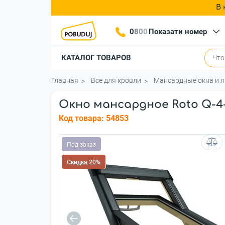
В 
0
8
0
0
Показати номер
КАТАЛОГ ТОВАРОВ
Главная
Все для кровли
Мансардные окна и 
Окно мансардное Roto Q-4-
Код товара:
54853
Под заказ
Скидка 20%