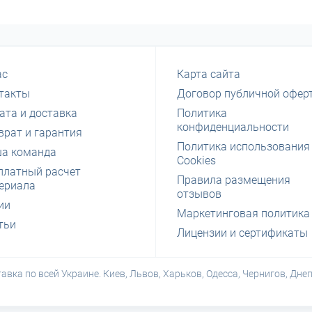
ас
Карта сайта
такты
Договор публичной офер
ата и доставка
Политика
конфиденциальности
врат и гарантия
Политика использования
а команда
Cookies
платный расчет
Правила размещения
ериала
отзывов
ии
Маркетинговая политика
тьи
Лицензии и сертификаты
авка по всей Украине. Киев, Львов, Харьков, Одесса, Чернигов, Дне