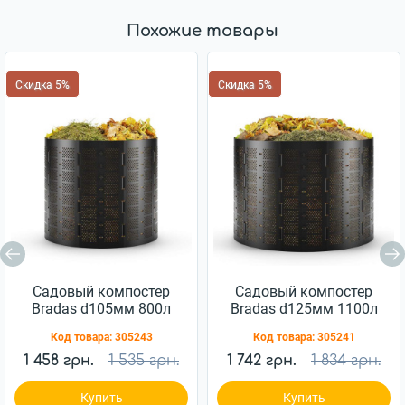
Похожие товары
Скидка 5%
Скидка 5%
Садовый компостер
Садовый компостер
Bradas d105мм 800л
Bradas d125мм 1100л
(TQ-K09105BOX)
(TQ-K09125BOX)
Код товара:
305243
Код товара:
305241
1 458 грн.
1 535 грн.
1 742 грн.
1 834 грн.
Купить
Купить