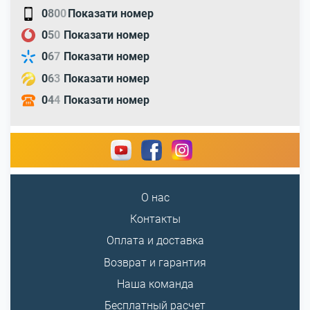
0
8
0
0
Показати номер
0
5
0
Показати номер
0
6
7
Показати номер
0
6
3
Показати номер
0
4
4
Показати номер
О нас
Контакты
Оплата и доставка
Возврат и гарантия
Наша команда
Бесплатный расчет