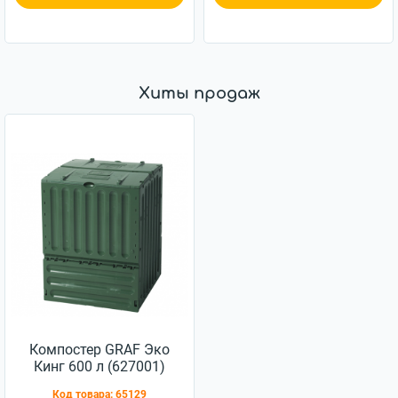
Хиты продаж
Компостер GRAF Эко
Кинг 600 л (627001)
Код товара:
65129