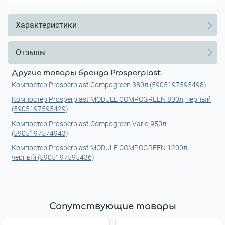
Характеристики
Отзывы
Другие товары бренда Prosperplast:
Компостер Prosperplast Compogreen 380л (5905197595498)
Компостер Prosperplast MODULE COMPOGREEN 800л, черный
(5905197595429)
Компостер Prosperplast Compogreen Vario 950л
(5905197574943)
Компостер Prosperplast MODULE COMPOGREEN 1200л,
черный (5905197595436)
Сопутствующие товары