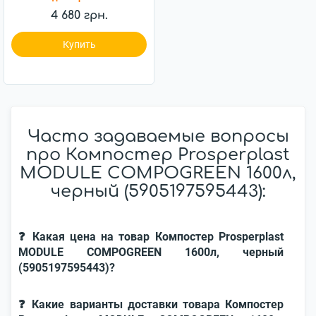
4 680 грн.
Купить
Часто задаваемые вопросы
про Компостер Prosperplast
MODULE COMPOGREEN 1600л,
черный (5905197595443):
❓ Какая цена на товар Компостер Prosperplast
MODULE COMPOGREEN 1600л, черный
(5905197595443)?
❓ Какие варианты доставки товара Компостер