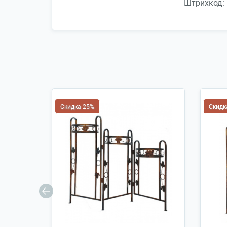
Штрихкод:
Скидка 25%
Скидк