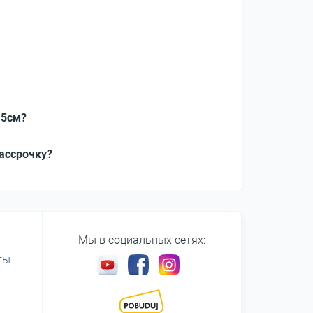
,5см?
рассрочку?
Мы в социальных сетях:
ты