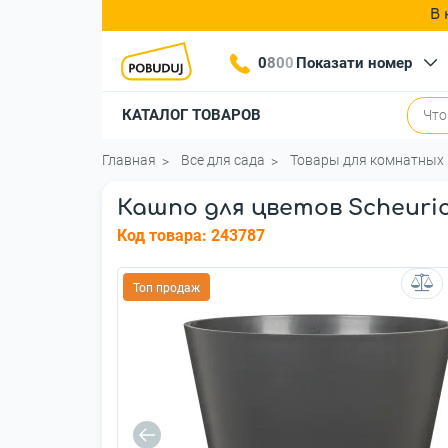
В 
0
8
0
0
Показати номер
КАТАЛОГ ТОВАРОВ
Главная
Все для сада
Товары для комнатных 
Кашпо для цветов Scheuric
Код товара:
243787
Топ продаж