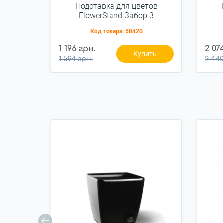
Подставка для цветов
FlowerStand Забор 3
Код товара:
58420
1 196 грн.
2 07
Купить
1 594 грн.
2 440