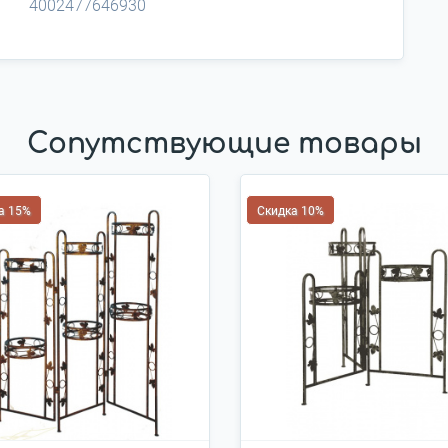
4002477646930
Сопутствующие товары
а 15%
Скидка 10%