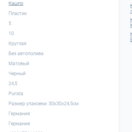
Кашпо
Пластик
5
10
Круглая
Без автополива
Матовый
Черный
24,5
Purista
Размер упаковки: 30х30х24,5см
Германия
Германия