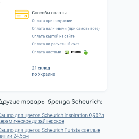
Способы оплаты
Оплата при получении
Оплата наличными (при самовывозе)
Оплата картой на сайте
Оплата на расчетный счет
Оплата частями
21 склад
по Украине
Другие товары бренда Scheurich:
Кашпо для цветов Scheurich Inspiration 0,982л
керамическое дизайнерское
Кашпо для цветов Scheurich Purista светлые
линии 24,5см