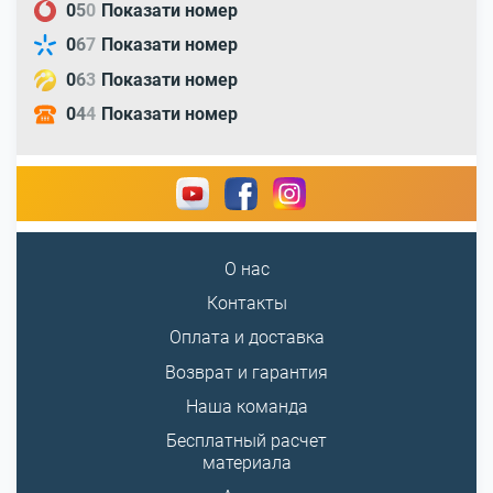
0
5
0
Показати номер
0
6
7
Показати номер
0
6
3
Показати номер
0
4
4
Показати номер
О нас
Контакты
Оплата и доставка
Возврат и гарантия
Наша команда
Бесплатный расчет
материала