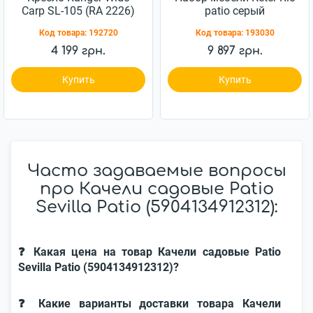
Carp SL-105 (RA 2226)
patio серый
(7290103662431)
Код товара:
192720
Код товара:
193030
4 199 грн.
9 897 грн.
Купить
Купить
Часто задаваемые вопросы
про Качели садовые Patio
Sevilla Patio (5904134912312):
❓ Какая цена на товар Качели садовые Patio
Sevilla Patio (5904134912312)?
❓ Какие варианты доставки товара Качели