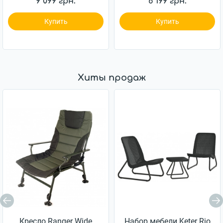
9 099 грн.
6 199 грн.
Купить
Купить
Хиты продаж
Кресло Ranger Wide
Набор мебели Keter Rio