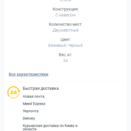
Конструкция:
С навесом
Количество мест:
Двухместные
Цвет:
Бежевый; Черный
Вес, кг:
34
Все характеристики
Быстрая доставка
Новая почта
Meest Express
Укрпочта
Delivery
Курьерская доставка по Киеву и
области