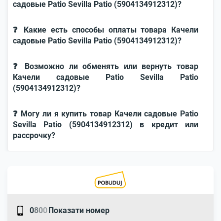
садовые Patio Sevilla Patio (5904134912312)?
❓ Какие есть способы оплаты товара Качели
садовые Patio Sevilla Patio (5904134912312)?
❓ Возможно ли обменять или вернуть товар
Качели садовые Patio Sevilla Patio
(5904134912312)?
❓ Могу ли я купить товар Качели садовые Patio
Sevilla Patio (5904134912312) в кредит или
рассрочку?
0
8
0
0
Показати номер