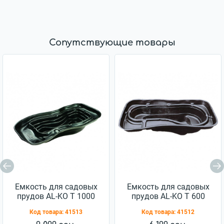
Сопутствующие товары
Емкость для садовых
Емкость для садовых
прудов AL-KO T 1000
прудов AL-KO T 600
280х140х65 см (110427)
211х115х58 см (110171)
Код товара:
41513
Код товара:
41512