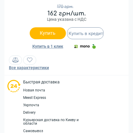
170 грн.
162 грн/шт.
Цена указана с НДС
Купить
Купить в кредит
Купить в 1 клик
Все характеристики
Быстрая доставка
Новая почта
Meest Express
Укрпочта
Delivery
Курьерская доставка по Киеву и
области
Самовывоз