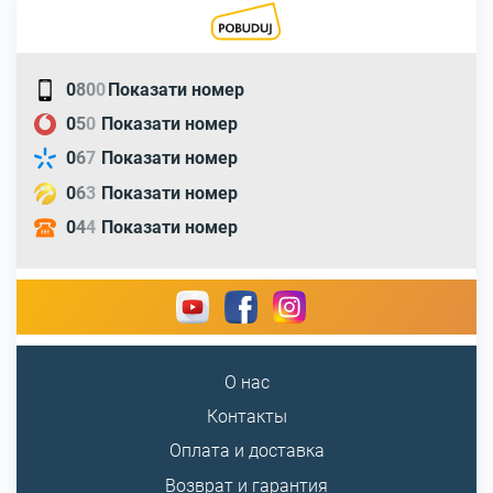
0
8
0
0
Показати номер
0
5
0
Показати номер
0
6
7
Показати номер
0
6
3
Показати номер
0
4
4
Показати номер
О нас
Контакты
Оплата и доставка
Возврат и гарантия