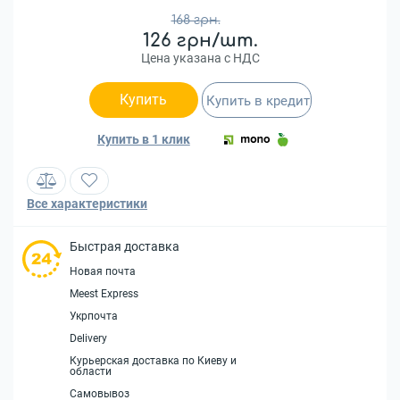
168 грн.
126 грн/шт.
Цена указана с НДС
Купить
Купить в кредит
Купить в 1 клик
Все характеристики
Быстрая доставка
Новая почта
Meest Express
Укрпочта
Delivery
Курьерская доставка по Киеву и
области
Самовывоз