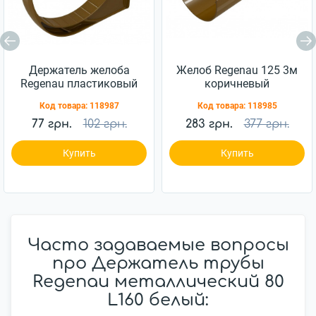
Держатель желоба
Желоб Regenau 125 3м
Regenau пластиковый
коричневый
125 коричневый
Код товара:
118987
Код товара:
118985
77 грн.
102 грн.
283 грн.
377 грн.
Купить
Купить
Часто задаваемые вопросы
про Держатель трубы
Regenau металлический 80
L160 белый: