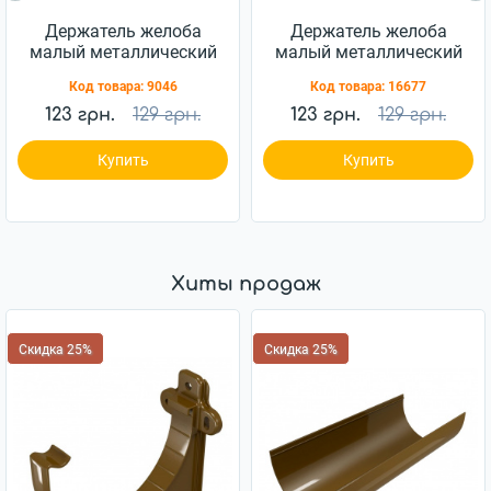
Держатель желоба
Держатель желоба
малый металлический
малый металлический
Profil 130 белый
Profil 130 графитовый
Код товара:
9046
Код товара:
16677
123 грн.
129 грн.
123 грн.
129 грн.
Купить
Купить
Хиты продаж
Скидка 25%
Скидка 25%