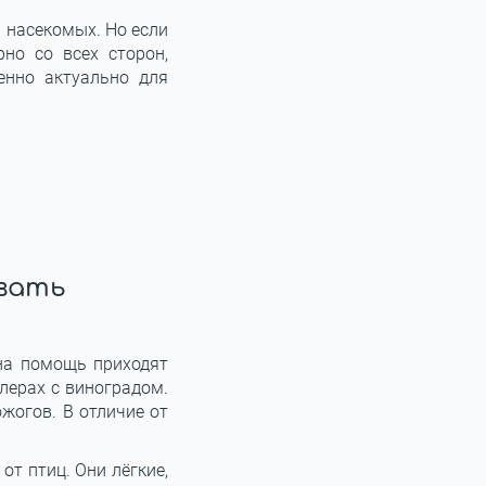
и насекомых. Но если
но со всех сторон,
енно актуально для
овать
 на помощь приходят
алерах с виноградом.
жогов. В отличие от
от птиц. Они лёгкие,