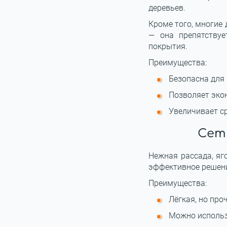
деревьев.
Кроме того, многие 
— она препятству
покрытия.
Преимущества:
Безопасна для 
Позволяет эко
Увеличивает с
Сет
Нежная рассада, яг
эффективное решение
Преимущества:
Лёгкая, но про
Можно использ