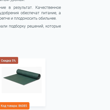
ие в результат. Качественное
удобрения обеспечат питание, а
репче и плодоносить обильнее.
рали подборку решений, которые
Скидка 5%
Код товара:
86085