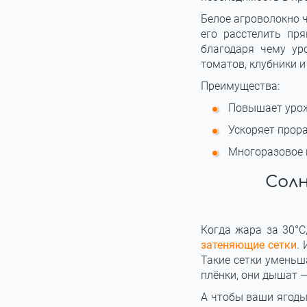
Белое агроволокно ч
его расстелить пр
благодаря чему ур
томатов, клубники и
Преимущества:
Повышает урож
Ускоряет прора
Многоразовое 
Солн
Когда жара за 30°C
затеняющие сетки
.
Такие сетки уменьш
плёнки, они дышат —
А чтобы ваши ягоды 