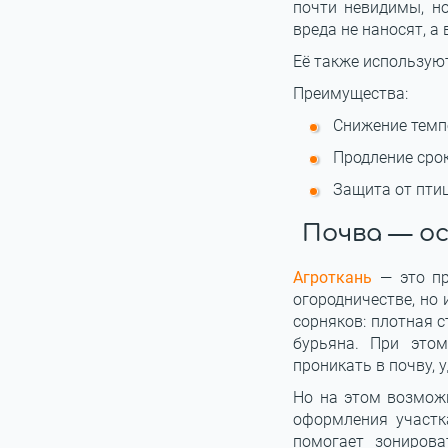
почти невидимы, н
вреда не наносят, а
Её также используют
Преимущества:
Снижение темп
Продление сро
Защита от птиц
Почва — ос
Агроткань
— это пр
огородничестве, но
сорняков: плотная с
бурьяна. При этом
проникать в почву, 
Но на этом возможн
оформления участк
помогает зонирова